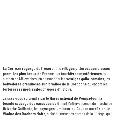
La Corrèze regorge de trésors
: des
villages pittoresques classés
parmi les plus beaux de France
aux
tourbières mystérieuses
du
plateau de Millevaches, en passant par les
vestiges gallo-romains
, les
belvédères grandioses sur la vallée de la Dordogne
ou encore les
forteresses médiévales
chargées d’histoire.
Laissez-vous surprendre par
le Haras national de Pompadour
, la
beauté sauvage des cascades de Gimel
, l’effervescence du marché de
Brive-la-Gaillarde,
les
paysages lumineux du Causse corrézien,
le
Viaduc des Rochers Noirs
, niché au cœur des gorges de la Luzège, qui