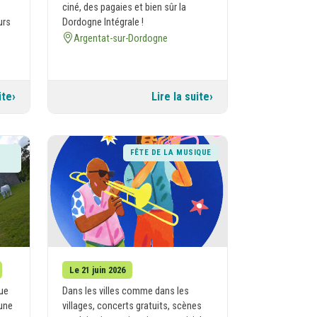
ciné, des pagaies et bien sûr la
urs
Dordogne Intégrale !
Argentat-sur-Dordogne
ite
Lire la suite
FÊTE DE LA MUSIQUE
Le 21 juin 2026
que
Dans les villes comme dans les
une
villages, concerts gratuits, scènes