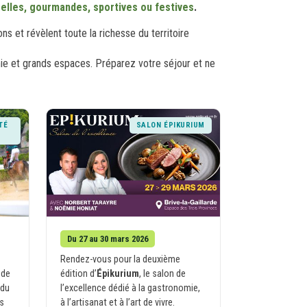
urelles, gourmandes, sportives ou festives
.
s et révèlent toute la richesse du territoire
omie et grands espaces. Préparez votre séjour et ne
TÉ
SALON ÉPIKURIUM
Du 27 au 30 mars 2026
Rendez-vous pour la deuxième
 de
édition d’
Épikurium
, le salon de
 du
l’excellence dédié à la gastronomie,
s
à l’artisanat et à l’art de vivre.