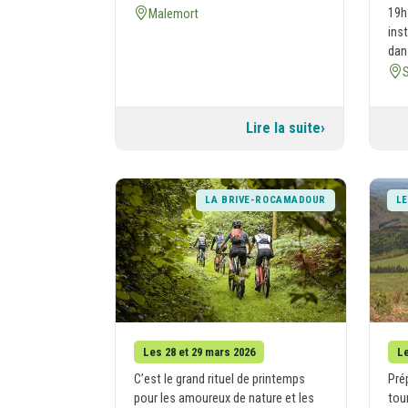
19h
Malemort
ins
dan
Lire la suite
LA BRIVE-ROCAMADOUR
LE
Les 28 et 29 mars 2026
Le
C’est le grand rituel de printemps
Pré
pour les amoureux de nature et les
tou