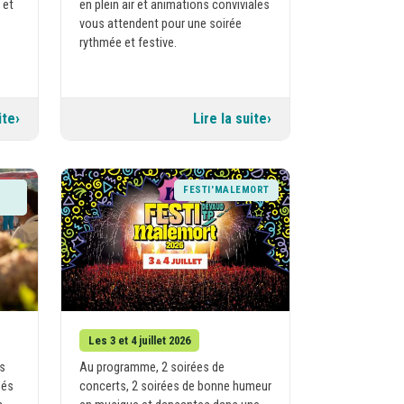
 et
en plein air et animations conviviales
vous attendent pour une soirée
rythmée et festive.
ite
Lire la suite
FESTI'MALEMORT
Les 3 et 4 juillet 2026
s
Au programme, 2 soirées de
hés
concerts, 2 soirées de bonne humeur