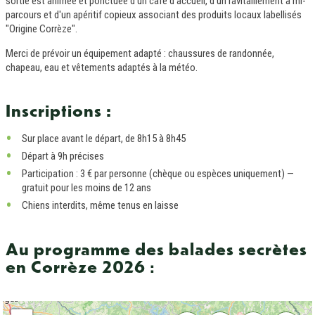
sortie est animée et ponctuée d'un café d'accueil, d'un ravitaillement à mi-
parcours et d'un apéritif copieux associant des produits locaux labellisés
"Origine Corrèze".
Merci de prévoir un équipement adapté : chaussures de randonnée,
chapeau, eau et vêtements adaptés à la météo.
Inscriptions :
Sur place avant le départ, de 8h15 à 8h45
Départ à 9h précises
Participation : 3 € par personne (chèque ou espèces uniquement) —
gratuit pour les moins de 12 ans
Chiens interdits, même tenus en laisse
Au programme des balades secrètes
en Corrèze 2026
: