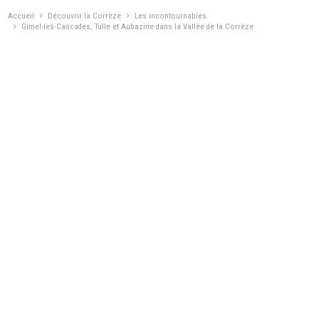
Accueil
Découvrir la Corrèze
Les incontournables
Gimel-les-Cascades, Tulle et Aubazine dans la Vallée de la Corrèze