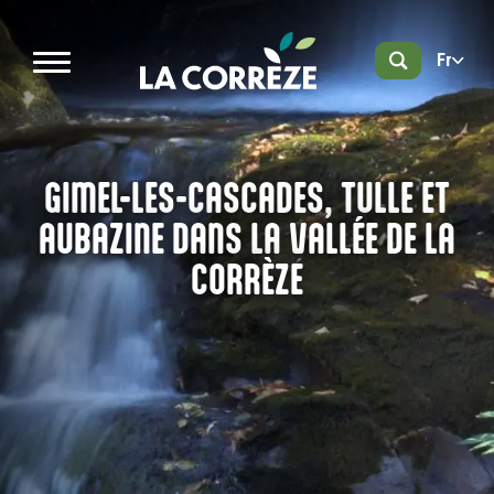
Aller au contenu principal
Fr
GIMEL-LES-CASCADES, TULLE ET
AUBAZINE DANS LA VALLÉE DE LA
CORRÈZE