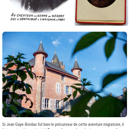
Si Jean Gaye-Bordas fut bien le précurseur de cette aventure migratoire, il