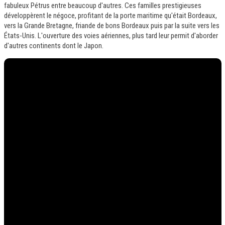
fabuleux Pétrus entre beaucoup d'autres. Ces familles prestigieuses
développèrent le négoce, profitant de la porte maritime qu'était Bordeaux,
vers la Grande Bretagne, friande de bons Bordeaux puis par la suite vers les
États-Unis. L'ouverture des voies aériennes, plus tard leur permit d'aborder
d'autres continents dont le Japon.