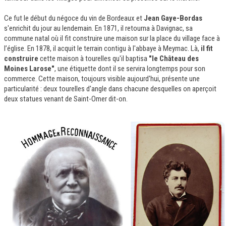
Ce fut le début du négoce du vin de Bordeaux et
Jean Gaye-Bordas
s'enrichit du jour au lendemain. En 1871, il retourna à Davignac, sa
commune natal où il fit construire une maison sur la place du village face à
l’église. En 1878, il acquit le terrain contigu à l'abbaye à Meymac. Là,
il fit
construire
cette maison à tourelles qu'il baptisa
"le Château des
Moines Larose"
, une étiquette dont il se servira longtemps pour son
commerce. Cette maison, toujours visible aujourd'hui, présente une
particularité : deux tourelles d'angle dans chacune desquelles on aperçoit
deux statues venant de Saint-Omer dit-on.