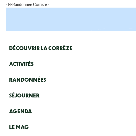
- FFRandonnée Corrèze -
Navigation principale
DÉCOUVRIR LA CORRÈZE
ACTIVITÉS
RANDONNÉES
SÉJOURNER
AGENDA
LE MAG