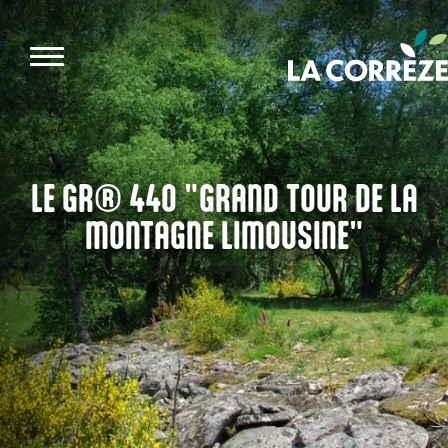
Aller au contenu principal
LE GR® 440 "GRAND TOUR DE LA
MONTAGNE LIMOUSINE"