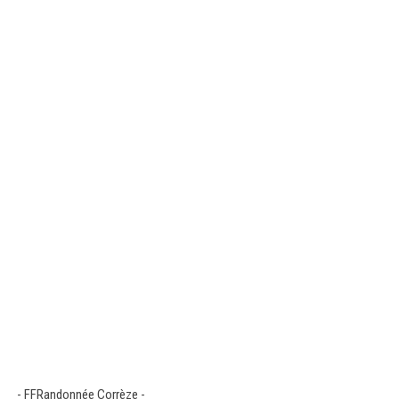
- FFRandonnée Corrèze -