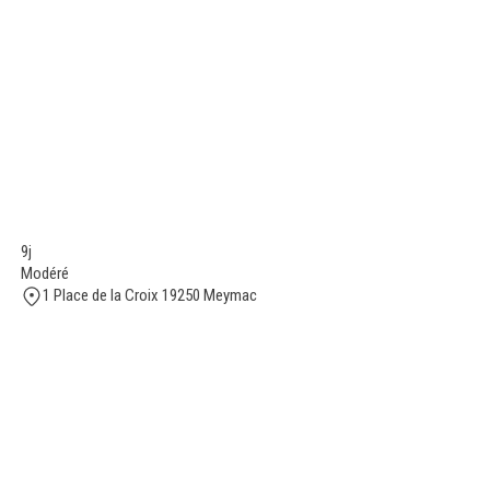
9j
Modéré
1 Place de la Croix 19250 Meymac