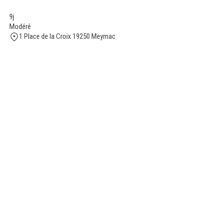
9j
Modéré
1 Place de la Croix 19250 Meymac