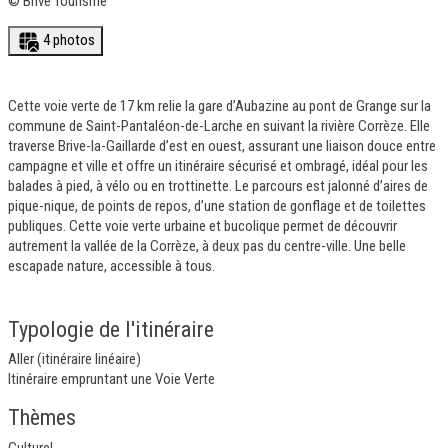
©
Brive Tourisme
4 photos
Cette voie verte de 17 km relie la gare d’Aubazine au pont de Grange sur la
commune de Saint-Pantaléon-de-Larche en suivant la rivière Corrèze. Elle
traverse Brive-la-Gaillarde d’est en ouest, assurant une liaison douce entre
campagne et ville et offre un itinéraire sécurisé et ombragé, idéal pour les
balades à pied, à vélo ou en trottinette. Le parcours est jalonné d’aires de
pique-nique, de points de repos, d’une station de gonflage et de toilettes
publiques. Cette voie verte urbaine et bucolique permet de découvrir
autrement la vallée de la Corrèze, à deux pas du centre-ville. Une belle
escapade nature, accessible à tous.
Typologie de l'itinéraire
Aller (itinéraire linéaire)
Itinéraire empruntant une Voie Verte
Thèmes
Culturel