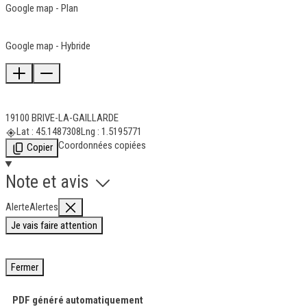
Google map - Plan
Google map - Hybride
19100 BRIVE-LA-GAILLARDE
Lat : 45.1487308
Lng : 1.5195771
Coordonnées copiées
Copier
Note et avis
Alerte
Alertes
Je vais faire attention
Fermer
PDF généré automatiquement