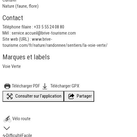
Nature (faune, flore)
Contact
Téléphone filaire : +33 5 55 24 08 80
Mél :
service.accueil@brive-tourisme.com
Site web (URL) :
www.brive-
tourisme.com/fr/nature/randonnee/sentiers/la-voie-verte/
Marques et labels
Voie Verte
Télécharger PDF
Télécharger GPX
Consulter sur l'application
Partager
Vélo route
Difficulté
Facile