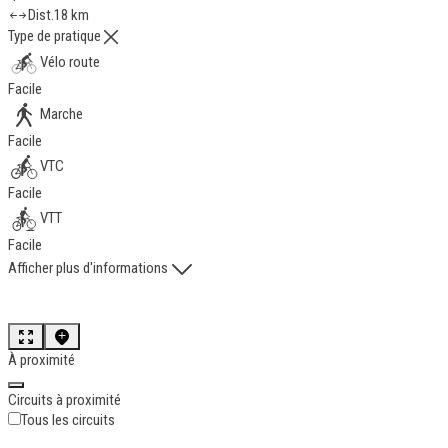
Dist.
18 km
Type de pratique
Vélo route
Facile
Marche
Facile
VTC
Facile
VTT
Facile
Afficher plus d'informations
À proximité
Circuits à proximité
Tous les circuits