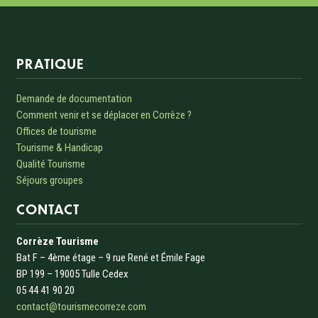
Informations sur le site
PRATIQUE
Demande de documentation
Comment venir et se déplacer en Corrèze ?
Offices de tourisme
Tourisme & Handicap
Qualité Tourisme
Séjours groupes
CONTACT
Corrèze Tourisme
Bat F – 4ème étage – 9 rue René et Émile Fage
BP 199 – 19005 Tulle Cedex
05 44 41 90 20
contact@tourismecorreze.com