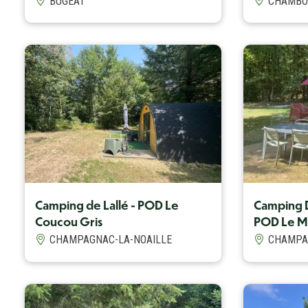
BUGEAT
CHAMBO
Camping de Lallé - POD Le
Camping D
Coucou Gris
POD Le M
CHAMPAGNAC-LA-NOAILLE
CHAMPA