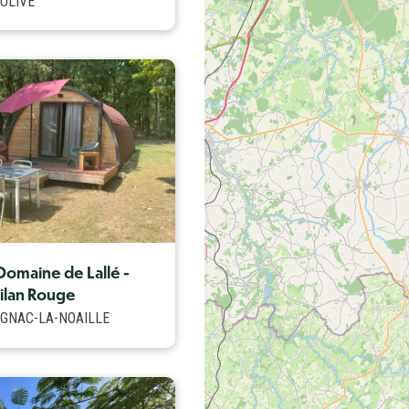
ULIVE
omaine de Lallé -
ilan Rouge
GNAC-LA-NOAILLE