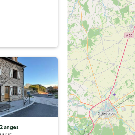
12 anges