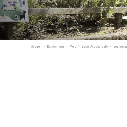
Accueil
Randonnées
Vélo
Label Accueil Vélo
Les hébe