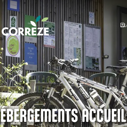
L
HÉBERGEMENTS ACCUEIL