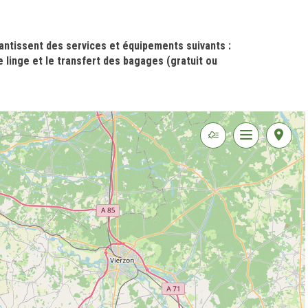
rantissent des services et équipements suivants :
e linge et le transfert des bagages (gratuit ou