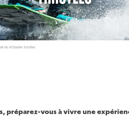
jet-ski et bouées tractées
s, préparez-vous à vivre une expérience