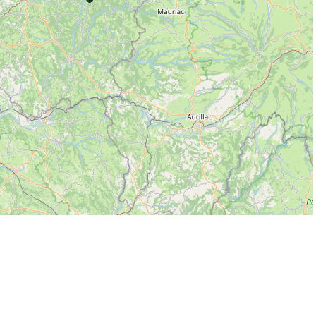
s réglementations. Personnalisez vos préférences pour contrôler