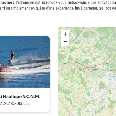
tractées
, l’adrénaline est au rendez-vous. Initiez-vous à ces activité
uerri ou simplement en quête d’une expérience fun à partager, les lacs
+
−
ki Nautique S.C.N.M.
AC-LA-CROISILLE