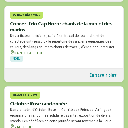
27 novembre 2026
Concert Trio Cap Horn : chants de la mer et des
marins
Des artistes musiciens , suite à un travail de recherche et de
colectage ont «ressorti» le répertoire des anciens équipages des
voiliers, des longs-courriers,chants de travail, d'espoir pour résister…
SAINT-HILAIRE-LUC
NOËL
En savoir plus
04 octobre 2026
Octobre Rose randonnée
Dans le cadre d'Octobre Rose, le Comité des Fêtes de Valiergues
organise une randonnée solidaire payante : exposition de divers
stands. Les bénéfices de cette journée seront reversés à la Ligue…
VALIERGUES