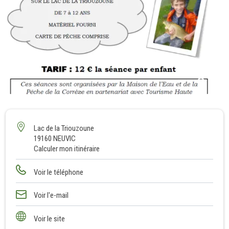
1
Lac de la Triouzoune
19160 NEUVIC
Calculer mon itinéraire
Voir le téléphone
Voir l'e-mail
Voir le site