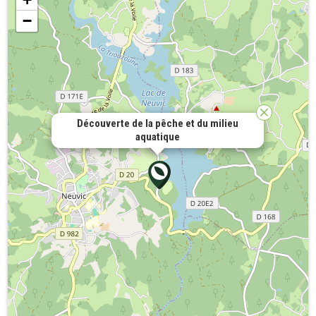
−
Découverte de la pêche et du milieu
aquatique