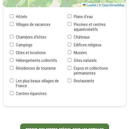
Leaflet
|
©
OpenStreetMap
Hôtels
Plans d'eau
Villages de vacances
Piscines et centres
aquarécréatifs
Chambres d'hôtes
Châteaux
Campings
Edifices religieux
Gîtes et locations
Musées
Hébergements collectifs
Sites naturels
Résidences de tourisme
Expos et collections
permanentes
Les plus beaux villages de
Restaurants
France
Centres équestres