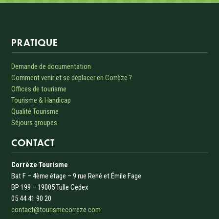
Informations sur le site
PRATIQUE
Demande de documentation
Comment venir et se déplacer en Corrèze ?
Offices de tourisme
Tourisme & Handicap
Qualité Tourisme
Séjours groupes
CONTACT
Corrèze Tourisme
Bat F – 4ème étage – 9 rue René et Émile Fage
BP 199 – 19005 Tulle Cedex
05 44 41 90 20
contact@tourismecorreze.com