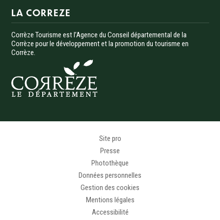
LA CORREZE
Corrèze Tourisme est l’Agence du Conseil départemental de la
Corrèze pour le développement et la promotion du tourisme en
Corrèze.
Menu Pied de page
Site pro
Presse
Photothèque
Données personnelles
Gestion des cookies
Mentions légales
Accessibilité