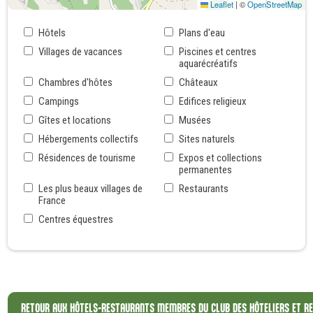
Leaflet
|
©
OpenStreetMap
Hôtels
Plans d'eau
Villages de vacances
Piscines et centres
aquarécréatifs
Chambres d'hôtes
Châteaux
Campings
Edifices religieux
Gîtes et locations
Musées
Hébergements collectifs
Sites naturels
Résidences de tourisme
Expos et collections
permanentes
Les plus beaux villages de
Restaurants
France
Centres équestres
RETOUR AUX HÔTELS-RESTAURANTS MEMBRES DU CLUB DES HÔTELIERS ET RE