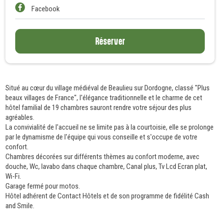
Facebook
Réserver
Situé au cœur du village médiéval de Beaulieu sur Dordogne, classé "Plus
beaux villages de France", l'élégance traditionnelle et le charme de cet
hôtel familial de 19 chambres sauront rendre votre séjour des plus
agréables.
La convivialité de l'accueil ne se limite pas à la courtoisie, elle se prolonge
par le dynamisme de l'équipe qui vous conseille et s'occupe de votre
confort.
Chambres décorées sur différents thèmes au confort moderne, avec
douche, Wc, lavabo dans chaque chambre, Canal plus, Tv Lcd Ecran plat,
Wi-Fi.
Garage fermé pour motos.
Hôtel adhérent de Contact Hôtels et de son programme de fidélité Cash
and Smile.