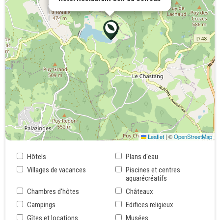
Leaflet
|
©
OpenStreetMap
Hôtels
Plans d'eau
Villages de vacances
Piscines et centres
aquarécréatifs
Chambres d'hôtes
Châteaux
Campings
Edifices religieux
Gîtes et locations
Musées