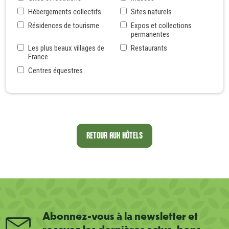
Hébergements collectifs
Sites naturels
Résidences de tourisme
Expos et collections
permanentes
Les plus beaux villages de
Restaurants
France
Centres équestres
RETOUR AUX HÔTELS
Abonnez-vous à la newsletter et
recevez les dernières actus, bons