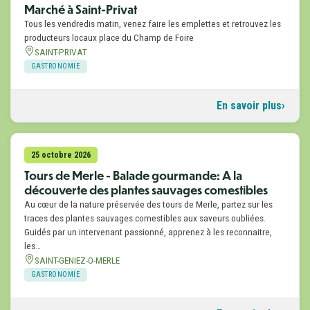
Marché à Saint-Privat
Tous les vendredis matin, venez faire les emplettes et retrouvez les
producteurs locaux place du Champ de Foire
SAINT-PRIVAT
GASTRONOMIE
En savoir plus
25 octobre 2026
Tours de Merle - Balade gourmande: A la
découverte des plantes sauvages comestibles
Au cœur de la nature préservée des tours de Merle, partez sur les
traces des plantes sauvages comestibles aux saveurs oubliées.
Guidés par un intervenant passionné, apprenez à les reconnaitre,
les…
SAINT-GENIEZ-O-MERLE
GASTRONOMIE