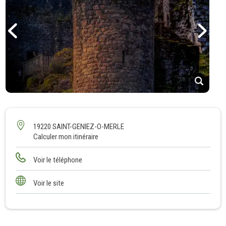
1
2
19220 SAINT-GENIEZ-O-MERLE
Calculer mon itinéraire
Voir le téléphone
Voir le site