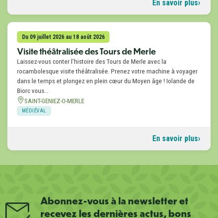
En savoir plus
Du 09 juillet 2026 au 18 août 2026
Visite théâtralisée des Tours de Merle
Laissez-vous conter l’histoire des Tours de Merle avec la
rocambolesque visite théâtralisée. Prenez votre machine à voyager
dans le temps et plongez en plein cœur du Moyen âge ! Iolande de
Biorc vous…
SAINT-GENIEZ-O-MERLE
MÉDIÉVAL
En savoir plus
Abonnez-vous à la newsletter et
recevez les dernières actus, bons