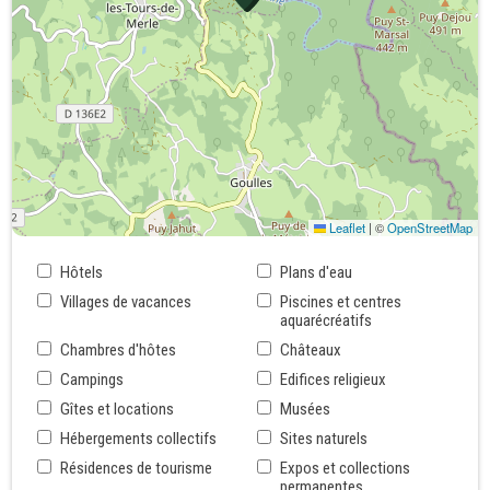
Leaflet
|
©
OpenStreetMap
Hôtels
Plans d'eau
Villages de vacances
Piscines et centres
aquarécréatifs
Chambres d'hôtes
Châteaux
Campings
Edifices religieux
Gîtes et locations
Musées
Hébergements collectifs
Sites naturels
Résidences de tourisme
Expos et collections
permanentes