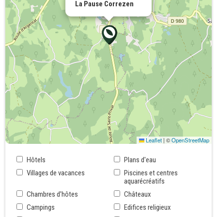
La Pause Correzen
Leaflet
|
©
OpenStreetMap
Hôtels
Plans d'eau
Villages de vacances
Piscines et centres
aquarécréatifs
Chambres d'hôtes
Châteaux
Campings
Edifices religieux