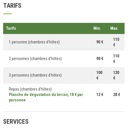
TARIFS
Tarifs
Min.
Max.
110
1 personne (chambres d'hôtes)
90 €
€
110
2 personnes (chambres d'hôtes)
90 €
€
100
120
3 personnes (chambres d'hôtes)
€
€
Repas (chambres d’hôtes)
Planche de dégustation du terroir, 18 € par
12 €
28 €
personne
SERVICES