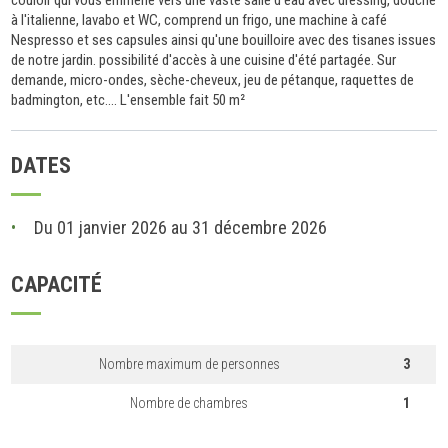
à l'italienne, lavabo et WC, comprend un frigo, une machine à café
Nespresso et ses capsules ainsi qu'une bouilloire avec des tisanes issues
de notre jardin. possibilité d'accès à une cuisine d'été partagée. Sur
demande, micro-ondes, sèche-cheveux, jeu de pétanque, raquettes de
badmington, etc.... L'ensemble fait 50 m²
DATES
Du 01 janvier 2026 au 31 décembre 2026
CAPACITÉ
Nombre maximum de personnes
3
Nombre de chambres
1