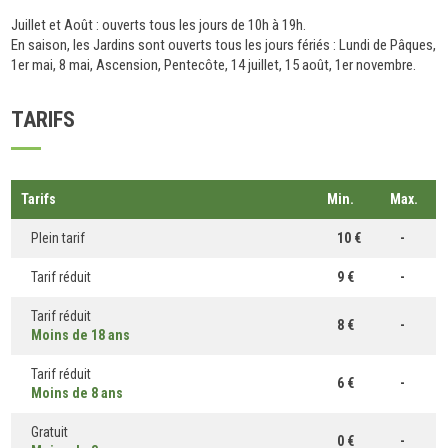
Juillet et Août : ouverts tous les jours de 10h à 19h.
En saison, les Jardins sont ouverts tous les jours fériés : Lundi de Pâques,
1er mai, 8 mai, Ascension, Pentecôte, 14 juillet, 15 août, 1er novembre.
TARIFS
Tarifs
Min.
Max.
Plein tarif
10 €
-
Tarif réduit
9 €
-
Tarif réduit
8 €
-
Moins de 18 ans
Tarif réduit
6 €
-
Moins de 8 ans
Gratuit
0 €
-