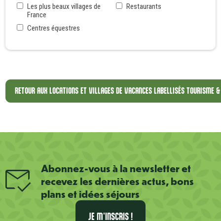
Les plus beaux villages de
Restaurants
France
Centres équestres
RETOUR AUX LOCATIONS ET VILLAGES DE VACANCES LABELLISÉS TOURISME &
Abonnez-vous à la newsletter et
recevez les dernières actus, bons
plans et idées séjours
JE M'INSCRIS !