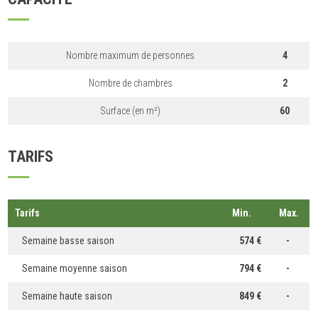
Nombre maximum de personnes
4
Nombre de chambres
2
Surface (en m²)
60
TARIFS
Tarifs
Min.
Max.
Semaine basse saison
574 €
-
Semaine moyenne saison
794 €
-
Semaine haute saison
849 €
-