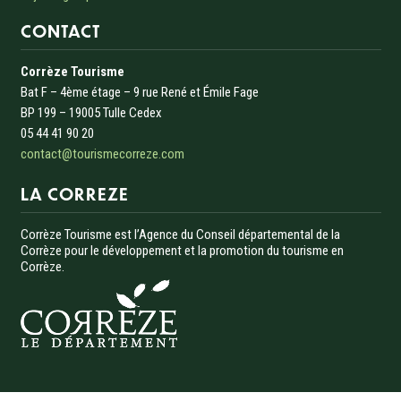
CONTACT
Corrèze Tourisme
Bat F – 4ème étage – 9 rue René et Émile Fage
BP 199 – 19005 Tulle Cedex
05 44 41 90 20
contact@tourismecorreze.com
LA CORREZE
Corrèze Tourisme est l’Agence du Conseil départemental de la
Corrèze pour le développement et la promotion du tourisme en
Corrèze.
Menu Pied de page