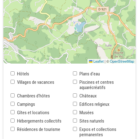
Leaflet
|
©
OpenStreetMap
Hôtels
Plans d'eau
Villages de vacances
Piscines et centres
aquarécréatifs
Chambres d'hôtes
Châteaux
Campings
Edifices religieux
Gîtes et locations
Musées
Hébergements collectifs
Sites naturels
Résidences de tourisme
Expos et collections
permanentes