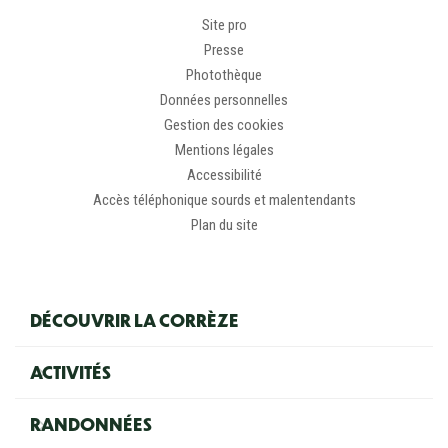
Site pro
Presse
Photothèque
Données personnelles
Gestion des cookies
Mentions légales
Accessibilité
Accès téléphonique sourds et malentendants
Plan du site
Navigation principale
DÉCOUVRIR LA CORRÈZE
ACTIVITÉS
RANDONNÉES