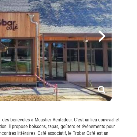
1
2
r des bénévoles à Moustier Ventadour. C'est un lieu convivial et
ation. Il propose boissons, tapas, goûters et événements pour
ncontres littéraires. Café associatif, le Trobar Café est un