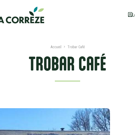
L
Accueil
Trobar Café
TROBAR CAFÉ
PRÉSENTATION
DATES ET TARIFS
À PROXIMITÉ