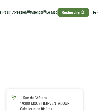
e Pass' Corrézien
Agenda
Le Mag
Rechercher
Fr
1 Rue du Château
19300 MOUSTIER-VENTADOUR
Calculer mon itinéraire