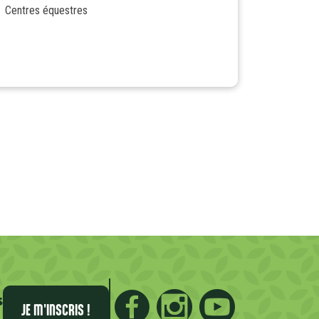
Centres équestres
s
JE M'INSCRIS !