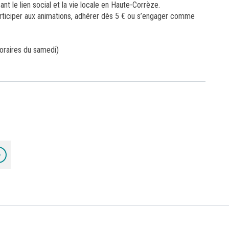
nt le lien social et la vie locale en Haute-Corrèze.
participer aux animations, adhérer dès 5 € ou s’engager comme
horaires du samedi)