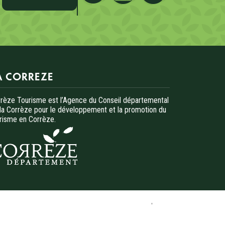
A CORREZE
rèze Tourisme est l’Agence du Conseil départemental
la Corrèze pour le développement et la promotion du
risme en Corrèze.
s réglementations. Personnalisez vos préférences pour contrôler
Accès téléphonique sourds et malentendants
Plan du site