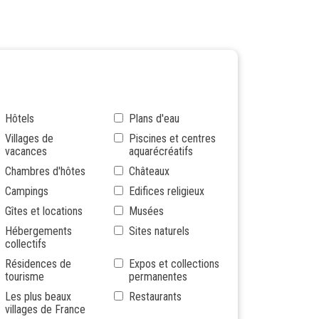
Hôtels
Plans d'eau
Villages de
Piscines et centres
vacances
aquarécréatifs
Chambres d'hôtes
Châteaux
Campings
Edifices religieux
Gîtes et locations
Musées
Hébergements
Sites naturels
collectifs
Résidences de
Expos et collections
tourisme
permanentes
Les plus beaux
Restaurants
villages de France