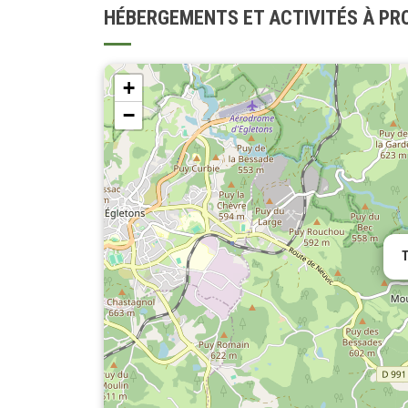
HÉBERGEMENTS ET ACTIVITÉS À PR
+
−
T