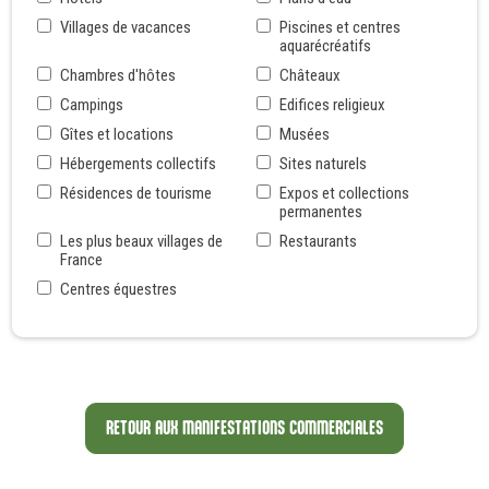
Villages de vacances
Piscines et centres
aquarécréatifs
Chambres d'hôtes
Châteaux
Campings
Edifices religieux
Gîtes et locations
Musées
Hébergements collectifs
Sites naturels
Résidences de tourisme
Expos et collections
permanentes
Les plus beaux villages de
Restaurants
France
Centres équestres
RETOUR AUX MANIFESTATIONS COMMERCIALES