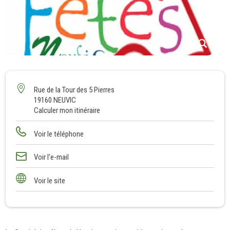
1
Rue de la Tour des 5 Pierres
19160 NEUVIC
Calculer mon itinéraire
Voir le téléphone
Voir l'e-mail
Voir le site