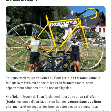
Pourquoi venir rouler en Corrèze ? Pour
plein de raisons
! Outre le
fait que la
météo
est bonne et les
reliefs
intéressants, notre
département offre des atouts non négligables.
En effet, on trouve de l'eau facilement pour boire et
se rafraîchir
(fontaines, cours d'eau, lacs...), on fait des
pauses dans des lieux
charmants
et on dégote des bonnes adresses de restaurants au