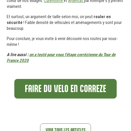
coeur de nos villages.
Curemonte
et
Argentat
par exemple s'y prêtent
vraiment.
Et surtout, un argument de taille selon moi, on peut
rouler en
sécurité
! Faible densité de véhicules et aménagements y sont pour
beaucoup.
Pour conclure, je vous invite à venir découvrir nos routes par vous-
même !
A lire aussi :
on a testé pour vous l'étape corrézienne du Tour de
France 2020
FAIRE DU VELO EN CORREZE
VOIR TOUS LES ARTICLES