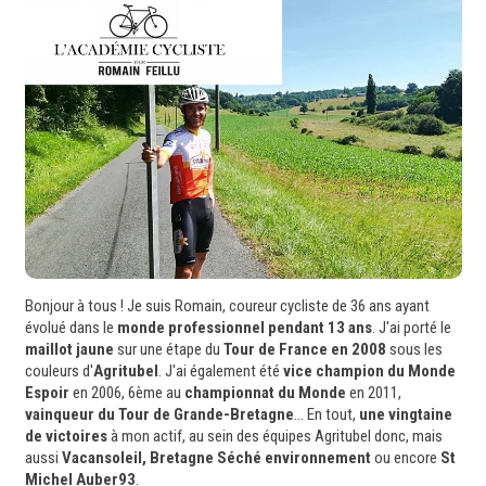
Bonjour à tous ! Je suis Romain, coureur cycliste de 36 ans ayant
évolué dans le
monde professionnel pendant 13 ans
. J'ai porté le
maillot jaune
sur une étape du
Tour de France en 2008
sous les
couleurs d'
Agritubel
. J'ai également été
vice champion du Monde
Espoir
en 2006, 6ème au
championnat du Monde
en 2011,
vainqueur du Tour de Grande-Bretagne
... En tout,
une vingtaine
de victoires
à mon actif, au sein des équipes Agritubel donc, mais
aussi
Vacansoleil, Bretagne Séché environnement
ou encore
St
Michel Auber93
.