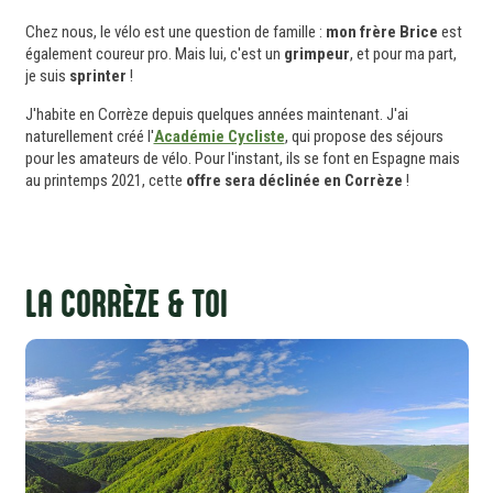
Chez nous, le vélo est une question de famille :
mon frère Brice
est
également coureur pro. Mais lui, c'est un
grimpeur
, et pour ma part,
je suis
sprinter
!
J'habite en Corrèze depuis quelques années maintenant. J'ai
naturellement créé l'
Académie Cycliste
, qui propose des séjours
pour les amateurs de vélo. Pour l'instant, ils se font en Espagne mais
au printemps 2021, cette
offre sera déclinée en Corrèze
!
LA CORRÈZE & TOI