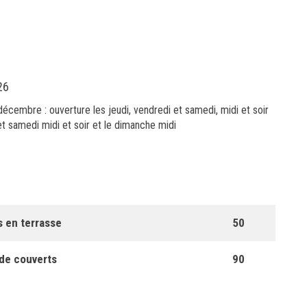
26
décembre : ouverture les jeudi, vendredi et samedi, midi et soir
et samedi midi et soir et le dimanche midi
 en terrasse
50
e couverts
90