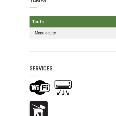
TARIFS
Tarifs
Menu adulte
SERVICES