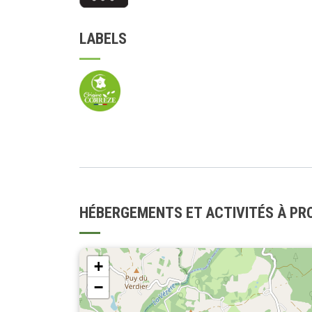
LABELS
HÉBERGEMENTS ET ACTIVITÉS À PR
+
−