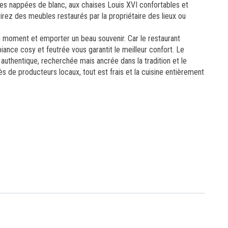
les nappées de blanc, aux chaises Louis XVI confortables et
rez des meubles restaurés par la propriétaire des lieux ou
u moment et emporter un beau souvenir. Car le restaurant
ance cosy et feutrée vous garantit le meilleur confort. Le
uthentique, recherchée mais ancrée dans la tradition et le
ès de producteurs locaux, tout est frais et la cuisine entièrement