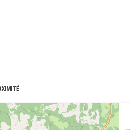
OXIMITÉ