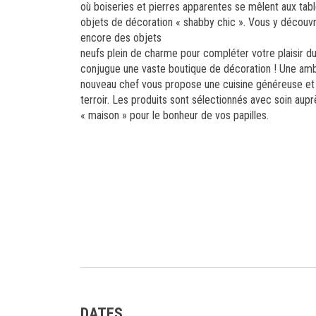
où boiseries et pierres apparentes se mêlent aux tab
objets de décoration « shabby chic ». Vous y découvri
encore des objets
neufs plein de charme pour compléter votre plaisir d
conjugue une vaste boutique de décoration ! Une ambi
nouveau chef vous propose une cuisine généreuse et a
terroir. Les produits sont sélectionnés avec soin aupr
« maison » pour le bonheur de vos papilles.
DATES