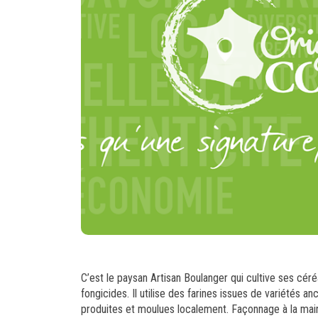
C’est le paysan Artisan Boulanger qui cultive ses céréa
fongicides. Il utilise des farines issues de variétés a
produites et moulues localement. Façonnage à la main, 