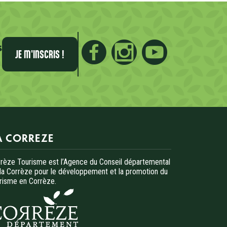
s
JE M'INSCRIS !
A CORREZE
rèze Tourisme est l’Agence du Conseil départemental
la Corrèze pour le développement et la promotion du
risme en Corrèze.