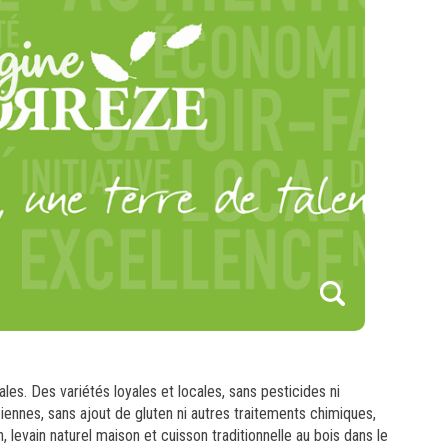
1
les. Des variétés loyales et locales, sans pesticides ni
nciennes, sans ajout de gluten ni autres traitements chimiques,
levain naturel maison et cuisson traditionnelle au bois dans le