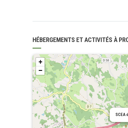
HÉBERGEMENTS ET ACTIVITÉS À PR
+
−
SCEA d