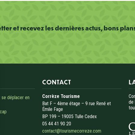
ter et recevez les dernières actus, bons plan
CONTACT
L
Corrèze Tourisme
Cor
 se déplacer en
de 
Bat F – 4ème étage – 9 rue René et
tou
Émile Fage
icap
BP 199 – 19005 Tulle Cedex
05 44 41 90 20
contact@tourismecorreze.com