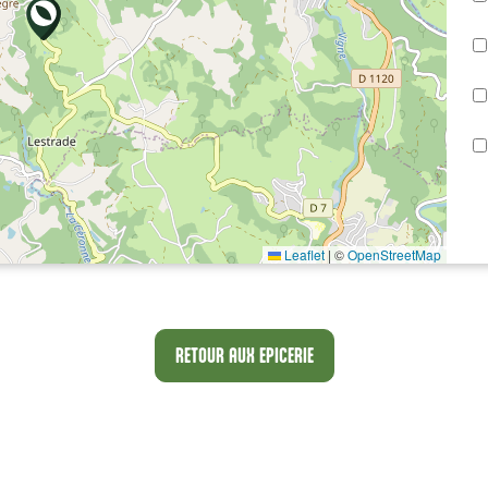
Leaflet
|
©
OpenStreetMap
RETOUR AUX EPICERIE