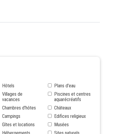
Hôtels
Plans d'eau
Villages de
Piscines et centres
vacances
aquarécréatifs
Chambres d'hôtes
Châteaux
Campings
Edifices religieux
Gîtes et locations
Musées
Hébergements
Sites naturels