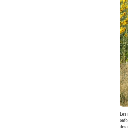
Les 
enfo
des 