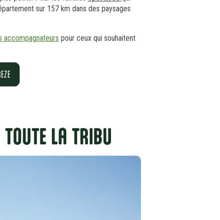
département sur 157 km dans des paysages
 les accompagnateurs
pour ceux qui souhaitent
REZE
R TOUTE LA TRIBU