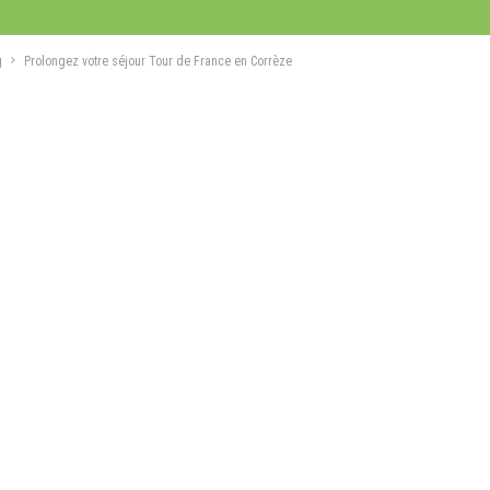
g
Prolongez votre séjour Tour de France en Corrèze