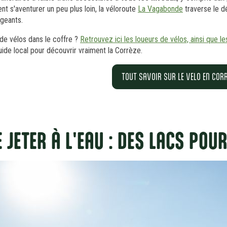
ent s'aventurer un peu plus loin, la véloroute
La Vagabonde
traverse le 
geants.
de vélos dans le coffre ?
Retrouvez ici les loueurs de vélos, ainsi que
uide local pour découvrir vraiment la Corrèze.
TOUT SAVOIR SUR LE VELO EN COR
E JETER À L'EAU : DES LACS POU