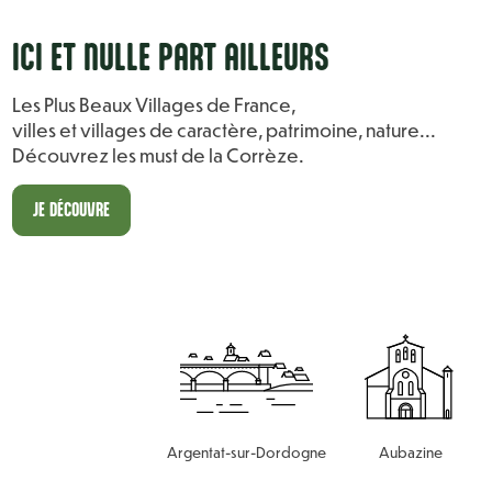
ICI ET NULLE PART AILL
E
URS
Les Plus Beaux Villages de France,
villes et villages de caractère, patrimoine, nature...
Découvrez les must de la Corrèze.
JE DÉCOUVRE
Argentat-sur-Dordogne
Aubazine