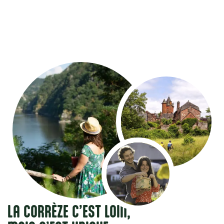
LA CORRÈZE C’EST LOIN,