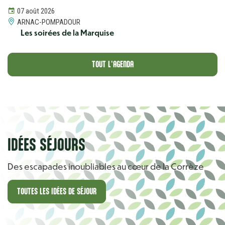
07 août 2026
ARNAC-POMPADOUR
Les soirées de la Marquise
TOUT L'AGENDA
IDÉES SÉJOURS
Des escapades inoubliables au cœur de la Corrèze
TOUTES LES IDÉES DE SÉJOUR