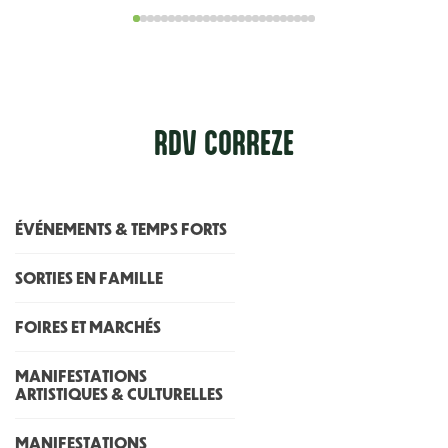
RDV CORR
E
ZE
ÉVÉNEMENTS & TEMPS FORTS
SORTIES EN FAMILLE
FOIRES ET MARCHÉS
MANIFESTATIONS
ARTISTIQUES & CULTURELLES
MANIFESTATIONS