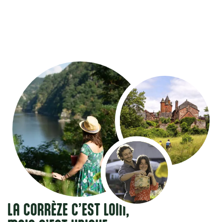
LA CORRÈZE C’EST LOIN,