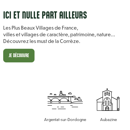
ICI ET NULLE PART AILL
E
URS
Les Plus Beaux Villages de France,
villes et villages de caractère, patrimoine, nature...
Découvrez les must de la Corrèze.
JE DÉCOUVRE
Argentat-sur-Dordogne
Aubazine