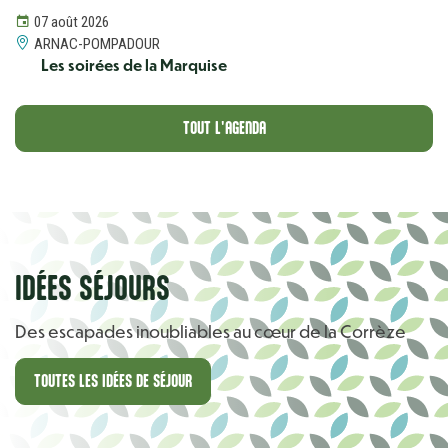
07 août 2026
ARNAC-POMPADOUR
Les soirées de la Marquise
TOUT L'AGENDA
IDÉES SÉJOURS
Des escapades inoubliables au cœur de la Corrèze
TOUTES LES IDÉES DE SÉJOUR